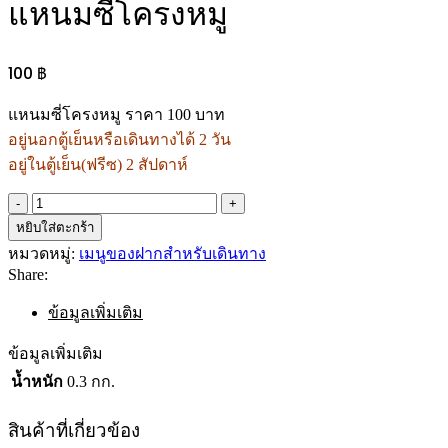
แหนมซี่โครงหมู
100
฿
แหนมซี่โครงหมู ราคา 100 บาท
อยู่นอกตู้เย็นหรือเดินทางได้ 2 วัน
อยู่ในตู้เย็น(ฟรีซ) 2 สัปดาห์
จำนวน
หยิบใส่ตะกร้า
แหนม
ซี่โครง
หมวดหมู่:
เมนูของฝากสำหรับเดินทาง
Share:
หมู
ชิ้น
ข้อมูลเพิ่มเติม
ข้อมูลเพิ่มเติม
น้ำหนัก
0.3 กก.
สินค้าที่เกี่ยวข้อง