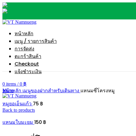
หน้าหลัก
เมนู / รายการสินค้า
การจัดส่ง
ตะกร้าสินค้า
Checkout
แจ้งชำระเงิน
0
items
/
0
฿
หน้าหลัก
เมนูของฝากสำหรับเดินทาง
แหนมซี่โครงหมู
Menu
75
฿
หมูยอเอ็นแก้ว
Back to products
150
฿
แหนมใบมะยม