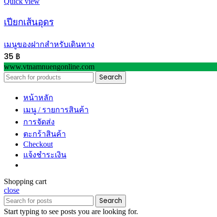
Quick view
เปียกเส้นอุดร
เมนูของฝากสำหรับเดินทาง
35
฿
www.vtnamnuengonline.com
Search
หน้าหลัก
เมนู / รายการสินค้า
การจัดส่ง
ตะกร้าสินค้า
Checkout
แจ้งชำระเงิน
Shopping cart
close
Search
Start typing to see posts you are looking for.